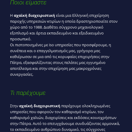
Ποιοι είμαστε
Η
αχαϊκή διαχειριστική
είναι μια Ελληνική επιχείρηση
παροχής υπηρεσιών κτιρίων η οποία δραστηριοποιείτε στον
χώρο από το 1988. Διαθέτει σύγχρονο μηχανολογικό
εξοπλισμό και άρτια εκπαιδευμένο και εξειδικευμένο
προσωπικό.
Οι πιστοποιημένες με iso υπηρεσίες που προσφέρουμε, η
συνέπεια και ο επαγγελματισμός μας, γρήγορα μας
καθιέρωσαν σε μια από τις κορυφαίες επιχειρήσεις στην
Πάτρα, εξασφαλίζοντας στους πελάτες μας εγγυημένο
αποτέλεσμα και στην επιχείρηση μας μακροχρόνιες
συνεργασίες.
Τι παρέχουμε
Στην
αχαϊκή διαχειριστική
παρέχουμε ολοκληρωμένες
υπηρεσίες που αφορούν τον καθαρισμό κτιρίων, τον
καθαρισμό χαλιών, διαχειρίσεις και εκδόσεις κοινοχρήστων
στην Πάτρα. Αυτό το επιτυγχάνουμε συνδυάζοντας αρμονικά,
το εκπαιδευμένο ανθρώπινο δυναμικό, τις σύγχρονες