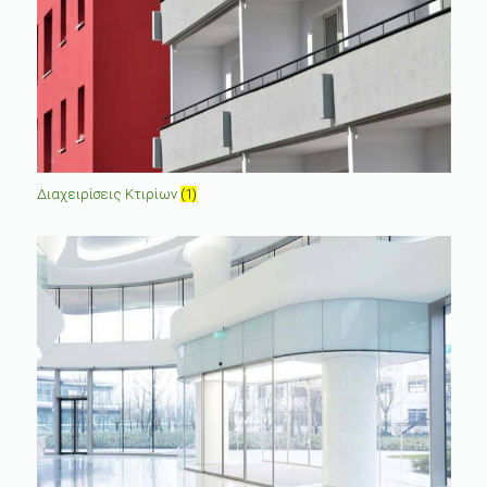
Διαχειρίσεις Κτιρίων
(1)