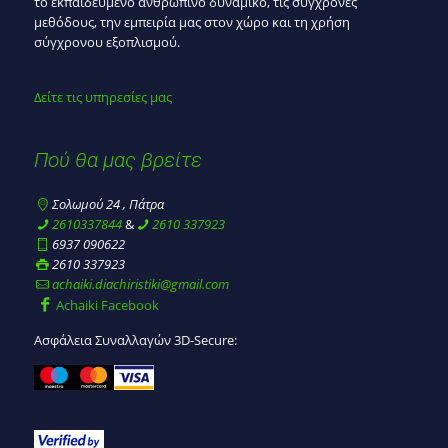
το εκπαιδευμένο ανθρώπινο δυναμικό, τις σύγχρονες
μεθόδους, την εμπειρία μας στον χώρο και τη χρήση
σύγχρονου εξοπλισμού.
Δείτε τις υπηρεσίες μας
Πού θα μας βρείτε
Σολωμού 24 , Πάτρα
2610337844
&
2610 337923
6937 090622
2610 337923
achaiki.diachiristiki@gmail.com
Achaiki Facebook
Ασφάλεια Συναλλαγών 3D-Secure: