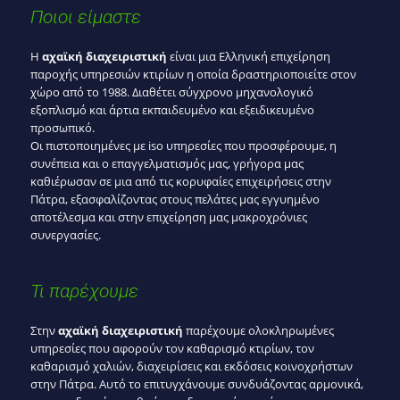
Ποιοι είμαστε
Η
αχαϊκή διαχειριστική
είναι μια Ελληνική επιχείρηση
παροχής υπηρεσιών κτιρίων η οποία δραστηριοποιείτε στον
χώρο από το 1988. Διαθέτει σύγχρονο μηχανολογικό
εξοπλισμό και άρτια εκπαιδευμένο και εξειδικευμένο
προσωπικό.
Οι πιστοποιημένες με iso υπηρεσίες που προσφέρουμε, η
συνέπεια και ο επαγγελματισμός μας, γρήγορα μας
καθιέρωσαν σε μια από τις κορυφαίες επιχειρήσεις στην
Πάτρα, εξασφαλίζοντας στους πελάτες μας εγγυημένο
αποτέλεσμα και στην επιχείρηση μας μακροχρόνιες
συνεργασίες.
Τι παρέχουμε
Στην
αχαϊκή διαχειριστική
παρέχουμε ολοκληρωμένες
υπηρεσίες που αφορούν τον καθαρισμό κτιρίων, τον
καθαρισμό χαλιών, διαχειρίσεις και εκδόσεις κοινοχρήστων
στην Πάτρα. Αυτό το επιτυγχάνουμε συνδυάζοντας αρμονικά,