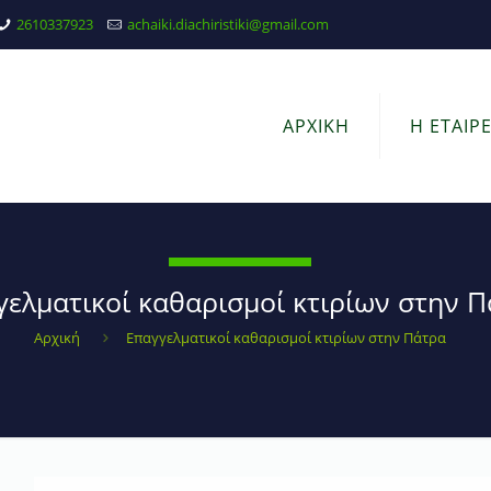
2610337923
achaiki.diachiristiki@gmail.com
ΑΡΧΙΚΗ
Η ΕΤΑΙΡΕ
γελματικοί καθαρισμοί κτιρίων στην 
Αρχική
Επαγγελματικοί καθαρισμοί κτιρίων στην Πάτρα