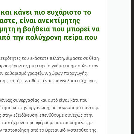
και κάνει πιο ευχάριστο το
αστε, είναι ανεκτίμητης
ίμητη η βοήθεια που μπορεί να
 από την πολύχρονη πείρα που
ιτερότητες του εκάστοτε πελάτη, είμαστε σε θέση
 προσφέροντας μια ευρεία γκάμα υπηρεσιών στον
ον καθαρισμό γραφείων, χώρων παραγωγής,
ς, και ό,τι διαθέτει ένας επαγγελματικό χώρος
όνιας συνεργασίας και αυτό είναι κάτι που
ρέτηση και την οργάνωση, σε συνδυασμό πάντα με
ας στην εξειδίκευση, επενδύουμε συνεχώς στην
ώ ταυτόχρονα προσφέρουμε πιστοποιημένες με
ν πιστοποίηση από το Βρετανικό Ινστιτούτο της