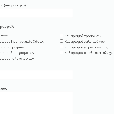
ας (απαραίτητο)
μαι για*:
raffiti
Καθαρισμοί προσόψεων
ρισμοί Βιομηχανικών Χώρων
Καθαρισμοί υαλοπινάκων
ρισμοί Γραφείων
Καθαρισμοί χώρων υγιεινής
ρισμοί διαμερισμάτων
Καθαρισμός αποθηκευτικών χ
ρισμοί πολυκατοικιών
 σας