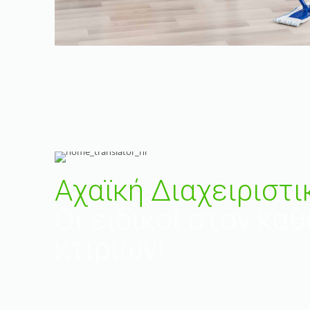
Αχαϊκή Διαχειριστι
Οι ειδικοί στον κα
κτιρίων!